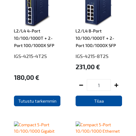
L2/L4 4-Port
L2/L4 8-Port
10/100/1000T + 2-
10/100/1000T + 2-
Port 100/1000X SFP
Port 100/1000X SFP
IGS-4215-4T2S
IGS-4215-8T2S
231,00 €
180,00 €
Tutustu tarkemmin
Tilaa