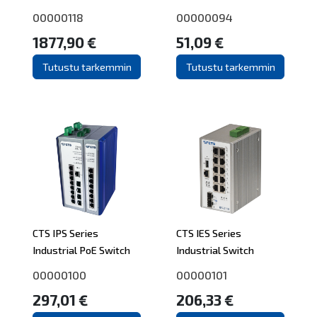
00000118
00000094
1877,90 €
51,09 €
Tutustu tarkemmin
Tutustu tarkemmin
CTS IPS Series
CTS IES Series
Industrial PoE Switch
Industrial Switch
00000100
00000101
297,01 €
206,33 €