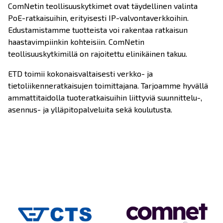
ComNetin teollisuuskytkimet ovat täydellinen valinta
PoE-ratkaisuihin, erityisesti IP-valvontaverkkoihin.
Edustamistamme tuotteista voi rakentaa ratkaisun
haastavimpiinkin kohteisiin. ComNetin
teollisuuskytkimillä on rajoitettu elinikäinen takuu.
ETD toimii kokonaisvaltaisesti verkko- ja
tietoliikenneratkaisujen toimittajana. Tarjoamme hyvällä
ammattitaidolla tuoteratkaisuihin liittyviä suunnittelu-,
asennus- ja ylläpitopalveluita sekä koulutusta.