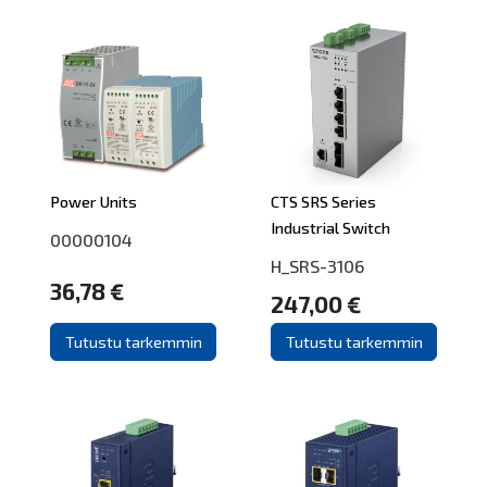
Power Units
CTS SRS Series
Industrial Switch
00000104
H_SRS-3106
36,78 €
247,00 €
Tutustu tarkemmin
Tutustu tarkemmin