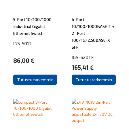
5-Port 10/100/1000
4-Port
Industrial Gigabit
10/100/1000BASE-T +
Ethernet Switch
2- Port
100/1G/2.5GBASE-X
IGS-501T
SFP
IGS-620TF
86,00 €
165,41 €
Tutustu tarkemmin
Tutustu tarkemmin