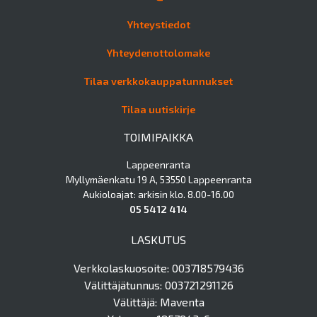
Yhteystiedot
Yhteydenottolomake
Tilaa verkkokauppatunnukset
Tilaa uutiskirje
TOIMIPAIKKA
Lappeenranta
Myllymäenkatu 19 A, 53550 Lappeenranta
Aukioloajat: arkisin klo. 8.00-16.00
05 5412 414
LASKUTUS
Verkkolaskuosoite: 003718579436
Välittäjätunnus: 003721291126
Välittäjä: Maventa