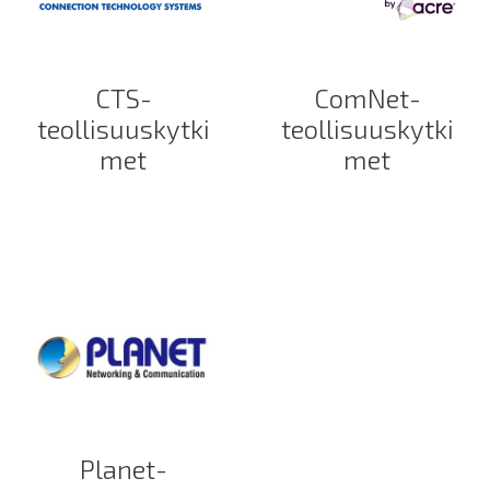
CTS-
ComNet-
teollisuuskytki
teollisuuskytki
met
met
Planet-