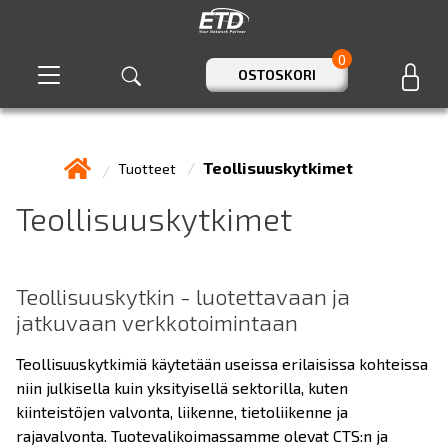
0
OSTOSKORI
Teollisuuskytkimet
Tuotteet
Teollisuuskytkimet
Teollisuuskytkin - luotettavaan ja
jatkuvaan verkkotoimintaan
Teollisuuskytkimiä käytetään useissa erilaisissa kohteissa
niin julkisella kuin yksityisellä sektorilla, kuten
kiinteistöjen valvonta, liikenne, tietoliikenne ja
rajavalvonta. Tuotevalikoimassamme olevat CTS:n ja