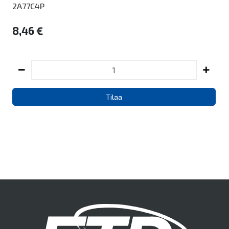
2A77C4P
8,46 €
Tilaa