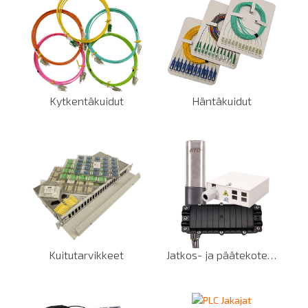
Kytkentäkuidut
Häntäkuidut
Kuitutarvikkeet
Jatkos- ja päätekotelot