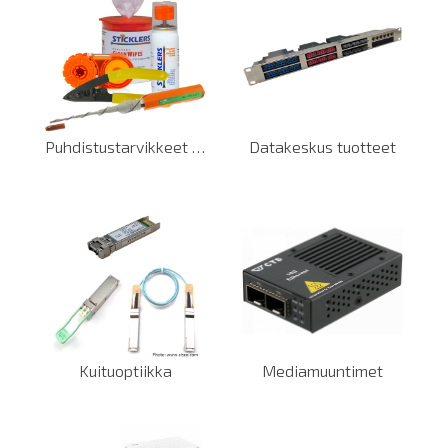
Puhdistustarvikkeet ja työkalut
Datakeskus tuotteet
Kuituoptiikka
Mediamuuntimet