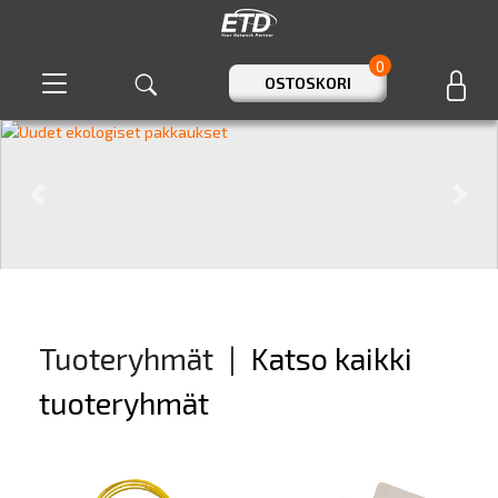
0
OSTOSKORI
Previous
Next
Tuoteryhmät
|
Katso kaikki
tuoteryhmät