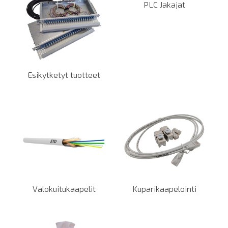
PLC Jakajat
Esikytketyt tuotteet
Valokuitukaapelit
Kuparikaapelointi