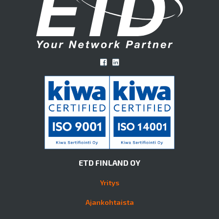
ETD FINLAND OY
Yritys
Ajankohtaista