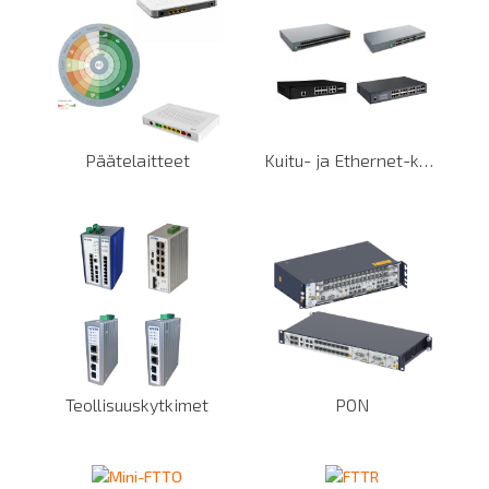
Päätelaitteet
Kuitu- ja Ethernet-kytkimet
Teollisuuskytkimet
PON