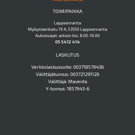
TOIMIPAIKKA
Lappeenranta
Myllymäenkatu 19 A, 53550 Lappeenranta
Aukioloajat: arkisin klo. 8.00-16.00
05 5412 414
LASKUTUS
Verkkolaskuosoite: 003718579436
Välittäjätunnus: 003721291126
Välittäjä: Maventa
Y-tunnus: 1857943-6