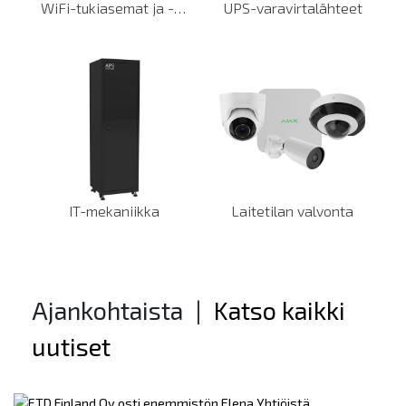
WiFi-tukiasemat ja -kontrollerit
UPS-varavirtalähteet
IT-mekaniikka
Laitetilan valvonta
Ajankohtaista
|
Katso kaikki
uutiset