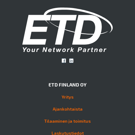
ETD FINLAND OY
Yritys
Ajankohtaista
Tilaaminen ja toimitus
Laskutustiedot