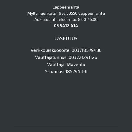
Lappeenranta
Myllymäenkatu 19 A, 53550 Lappeenranta
Aukioloajat: arkisin klo. 8.00-16.00
05 5412 414
LASKUTUS
Verkkolaskuosoite: 003718579436
Välittäjätunnus: 003721291126
Välittäjä: Maventa
Y-tunnus: 1857943-6