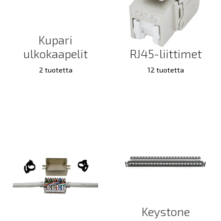
Kupari
ulkokaapelit
RJ45-liittimet
2 tuotetta
12 tuotetta
Keystone