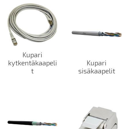
Kupari
kytkentäkaapeli
Kupari
t
sisäkaapelit