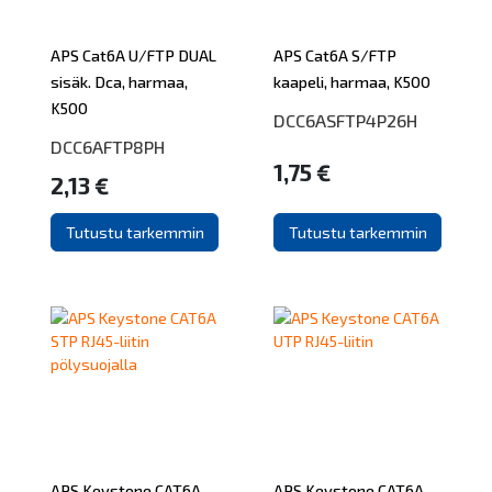
APS Cat6A U/FTP DUAL
APS Cat6A S/FTP
sisäk. Dca, harmaa,
kaapeli, harmaa, K500
K500
DCC6ASFTP4P26H
DCC6AFTP8PH
1,75 €
2,13 €
Tutustu tarkemmin
Tutustu tarkemmin
APS Keystone CAT6A
APS Keystone CAT6A