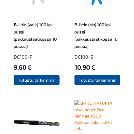
B-liitin (valk) 100 kpl
B-liitin (sin) 100 kpl
pussi
pussi
(pakkauslaatikossa 10
(pakkauslaatikossa 10
pussia)
pussia)
DC100-P
DC100-S
9,60 €
10,90 €
Tutustu tarkemmin
Tutustu tarkemmin