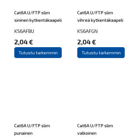
Cat6A U/FTP slim
Cat6A U/FTP slim
sininen kytkentäkaapeli
vihreä kytkentäkaapeli
KS6AFBU
KS6AFGN
2,04 €
2,04 €
Tutustu tarkemmin
Tutustu tarkemmin
Cat6A U/FTP slim
Cat6A U/FTP slim
punainen
valkoinen