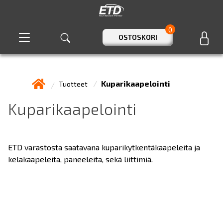
0
OSTOSKORI
Kuparikaapelointi
Tuotteet
Kuparikaapelointi
ETD varastosta saatavana kuparikytkentäkaapeleita ja
kelakaapeleita, paneeleita, sekä liittimiä.