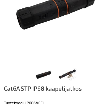
Cat6A STP IP68 kaapelijatkos
Tuotekoodi: IP686AFFJ