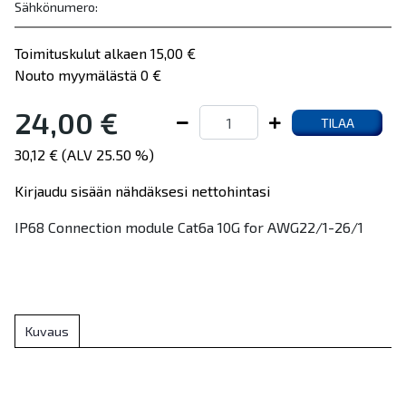
Sähkönumero:
Toimituskulut alkaen 15,00 €
Nouto myymälästä 0 €
24,00 €
TILAA
30,12 € (ALV 25.50 %)
Kirjaudu sisään nähdäksesi nettohintasi
IP68 Connection module Cat6a 10G for AWG22/1-26/1
Kuvaus