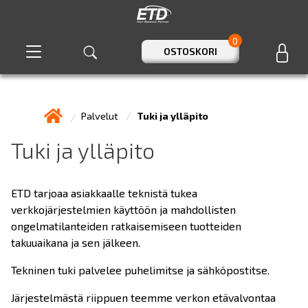
0
OSTOSKORI
Palvelut
Tuki ja ylläpito
Tuki ja ylläpito
ETD tarjoaa asiakkaalle teknistä tukea
verkkojärjestelmien käyttöön ja mahdollisten
ongelmatilanteiden ratkaisemiseen tuotteiden
takuuaikana ja sen jälkeen.
Tekninen tuki palvelee puhelimitse ja sähköpostitse.
Järjestelmästä riippuen teemme verkon etävalvontaa