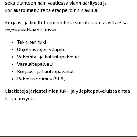
sekä tilanteen näin vaatiessa vianmääritystä ja
korjaustoimenpiteitä etäoperoinnin avulla.
Korjaus- ja huoltotoimenpiteitä suoritetaan tarvittaessa
myös asiakkaan tiloissa.
Tekninen tuki
Ohjelmistojen ylläpito
Valvonta- ja hallintapalvelut
Varalaitepalvelu
Korjaus- ja huoltopalvelut
Palvelusopimus (SLA)
Lisätietoja järjestelmien tuki- ja ylläpitopalveluista antaa
ETD:n myynti.