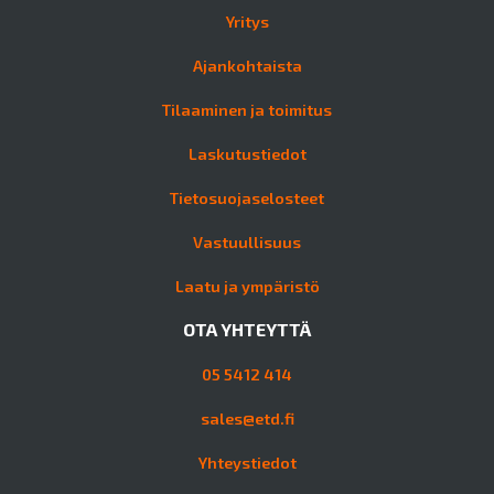
Yritys
Ajankohtaista
Tilaaminen ja toimitus
Laskutustiedot
Tietosuojaselosteet
Vastuullisuus
Laatu ja ympäristö
OTA YHTEYTTÄ
05 5412 414
sales@etd.fi
Yhteystiedot