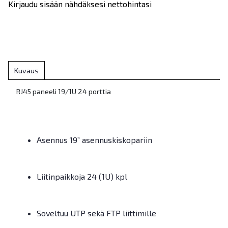
Kirjaudu sisään nähdäksesi nettohintasi
Kuvaus
RJ45 paneeli 19/1U 24 porttia
Asennus 19” asennuskiskopariin
Liitinpaikkoja 24 (1U) kpl
Soveltuu UTP sekä FTP liittimille