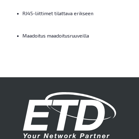
RJ45-liittimet tilattava erikseen
Maadoitus maadoitusruuveilla