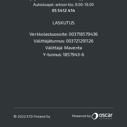
Aukioloajat: arkisin klo. 8.00-16.00
05 5412 414
LASKUTUS
Verkkolaskuosoite: 003718579436
Välittäjätunnus: 003721291126
Välittäjä: Maventa
Y-tunnus: 1857943-6
Powered by
© 2022 ETD Finland Oy