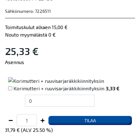
Sähkönumero: 7226511
Toimituskulut alkaen 15,00 €
Nouto myymälästä 0 €
25,33 €
Asennus
Korimutteri + ruuvisarjaräkkikiinnityksiin
3,33 €
TILAA
31,79 € (ALV 25.50 %)