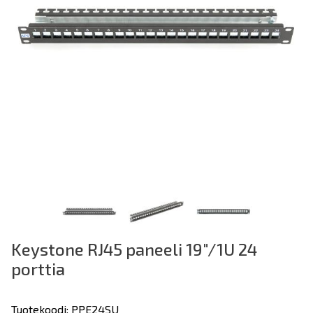
Keystone RJ45 paneeli 19"/1U 24
porttia
Tuotekoodi: PPE24SU