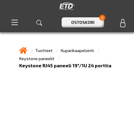
0
OSTOSKORI
Tuotteet
Kuparikaapelointi
Keystone paneelit
Keystone RJ45 paneeli 19"/1U 24 porttia