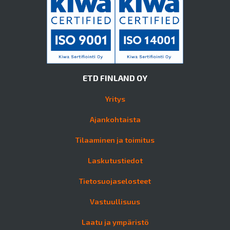
ETD FINLAND OY
Yritys
Ajankohtaista
Tilaaminen ja toimitus
Laskutustiedot
Tietosuojaselosteet
Vastuullisuus
Laatu ja ympäristö