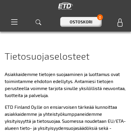
0
OSTOSKORI
Tietosuojaselosteet
Asiakkaidemme tietojen suojaaminen ja luottamus ovat
toimintamme ehdoton edellytys. Antamiesi tietojen
perusteella voimme tarjota sinulle yksilöllistä neuvontaa,
tuotteita ja palveluja.
ETD Finland Oy.lle on ensiarvoisen tärkeää kunnoittaa
asiakkaidemme ja yhteistyökumppaneidemme
yksityisyyttä ja tietosuojaa. Suomessa noudetaan EU/ETA-
alueen tieto- ja yksityisyydensuojasäädöksiä sekä -