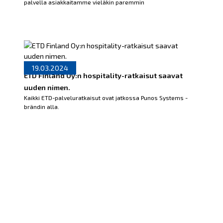
palvella asiakkaitamme vieläkin paremmin
19.03.2024
ETD Finland Oy:n hospitality-ratkaisut saavat
uuden nimen.
Kaikki ETD-palveluratkaisut ovat jatkossa Punos Systems -
brändin alla.