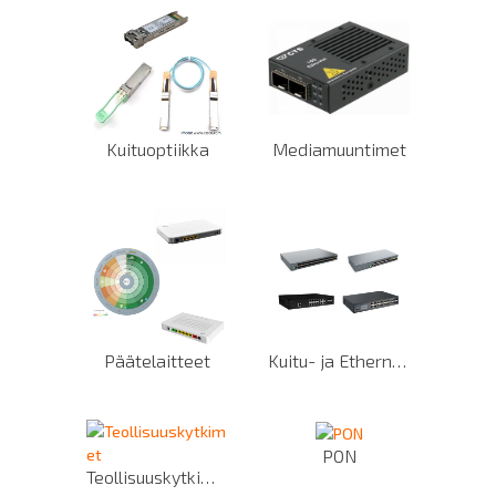
Kuituoptiikka
Mediamuuntimet
Päätelaitteet
Kuitu- ja Ethernet-kytkimet
PON
Teollisuuskytkimet