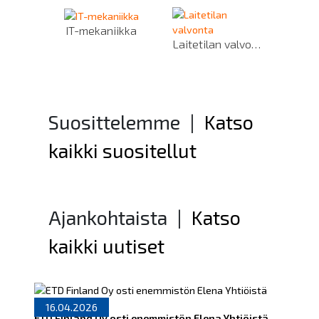
IT-mekaniikka
Laitetilan valvonta
Suosittelemme
|
Katso
kaikki suositellut
Ajankohtaista
|
Katso
kaikki uutiset
16.04.2026
ETD Finland Oy osti enemmistön Elena Yhtiöistä