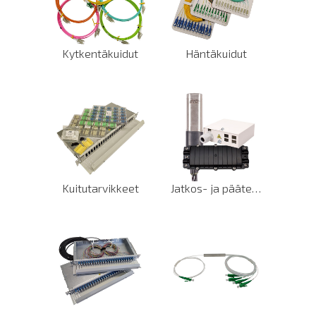
Kytkentäkuidut
Häntäkuidut
Kuitutarvikkeet
Jatkos- ja päätekotelot