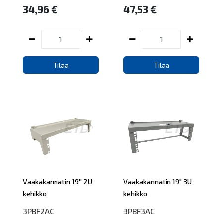
34,96 €
47,53 €
Tilaa
Tilaa
Vaakakannatin 19'' 2U
Vaakakannatin 19" 3U
kehikko
kehikko
3PBF2AC
3PBF3AC