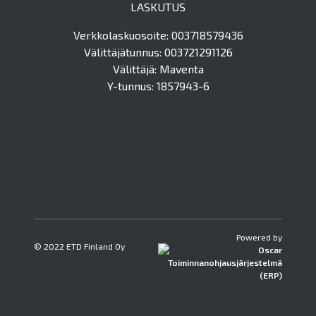
LASKUTUS
Verkkolaskuosoite: 003718579436
Välittäjätunnus: 003721291126
Välittäjä: Maventa
Y-tunnus: 1857943-6
Powered by
© 2022 ETD Finland Oy