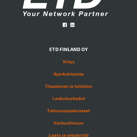
ETD FINLAND OY
Yritys
Ajankohtaista
Tilaaminen ja toimitus
Laskutustiedot
Tietosuojaselosteet
Vastuullisuus
Laatu ja ympäristö