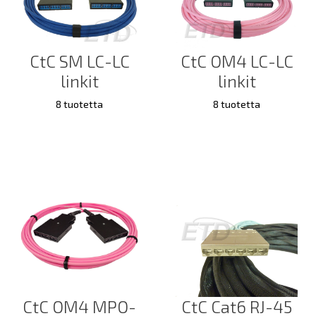
CtC SM LC-LC
CtC OM4 LC-LC
linkit
linkit
8 tuotetta
8 tuotetta
CtC OM4 MPO-
CtC Cat6 RJ-45