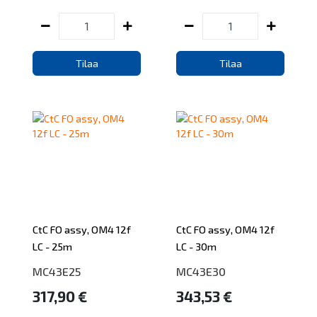
Tilaa
Tilaa
CtC FO assy, OM4 12f
CtC FO assy, OM4 12f
LC - 25m
LC - 30m
MC43E25
MC43E30
317,90 €
343,53 €