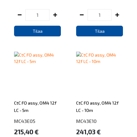
Tilaa
Tilaa
CtC FO assy, OM4 12f
CtC FO assy, OM4 12f
LC - 5m
LC - 10m
MC43E05
MC43E10
215,40 €
241,03 €