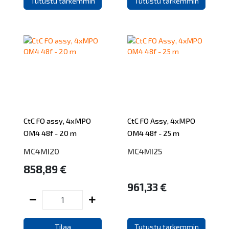
Tutustu tarkemmin
Tutustu tarkemmin
CtC FO assy, 4xMPO
CtC FO Assy, 4xMPO
OM4 48f - 20 m
OM4 48f - 25 m
MC4MI20
MC4MI25
858,89 €
961,33 €
Tilaa
Tutustu tarkemmin