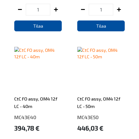
Tilaa
Tilaa
CtC FO assy, OM4 12f
CtC FO assy, OM4 12f
LC - 40m
LC - 50m
MC43E40
MC43E50
394,78 €
446,03 €