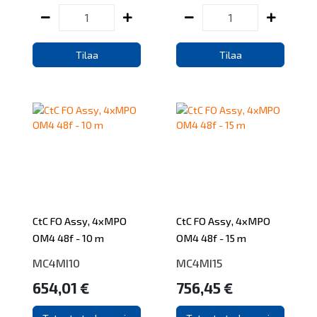
Tilaa
Tilaa
CtC FO Assy, 4xMPO
CtC FO Assy, 4xMPO
OM4 48f - 10 m
OM4 48f - 15 m
MC4MI10
MC4MI15
654,01 €
756,45 €