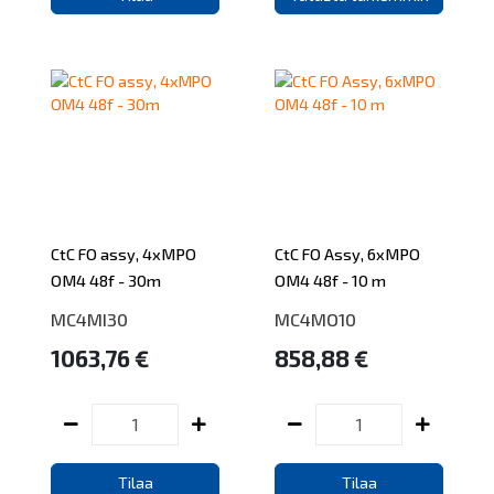
CtC FO assy, 4xMPO
CtC FO Assy, 6xMPO
OM4 48f - 30m
OM4 48f - 10 m
MC4MI30
MC4MO10
1063,76 €
858,88 €
Tilaa
Tilaa