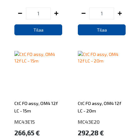
Tilaa
Tilaa
CtC FO assy, OM4 12f
CtC FO assy, OM4 12f
LC - 15m
LC - 20m
MC43E15
MC43E20
266,65 €
292,28 €