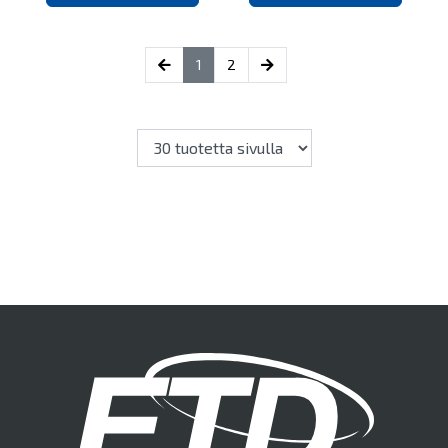
(current)
1
2