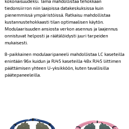
kokonaisuudeksi. Tämä mahdollistaa tehokkaan
tiedonsiirron niin laajoissa datakeskuksissa kuin
pienemmissä ympäristöissä. Ratkaisu mahdollistaa
kustannustehokkaasti tilan optimaalisen käytön.
Modulaarisuuden ansiosta verkon asennus ja laajennus
onnistuvat helposti ja räätälöidysti juuri tarpeiden
mukaisesti.
8-paikkainen modulaaripaneeli mahdollistaa LC kaseteilla
enintään 96x kuidun ja RJ45 kaseteilla 48x RJ45 liittimen
päättämisen yhteen U-yksikköön, kuten tavallisilla
päätepaneeleilla.