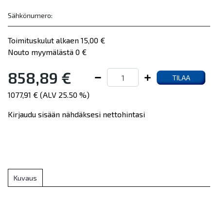
Sähkönumero:
Toimituskulut alkaen 15,00 €
Nouto myymälästä 0 €
858,89 €
TILAA
1077,91 € (ALV 25.50 %)
Kirjaudu sisään nähdäksesi nettohintasi
Kuvaus