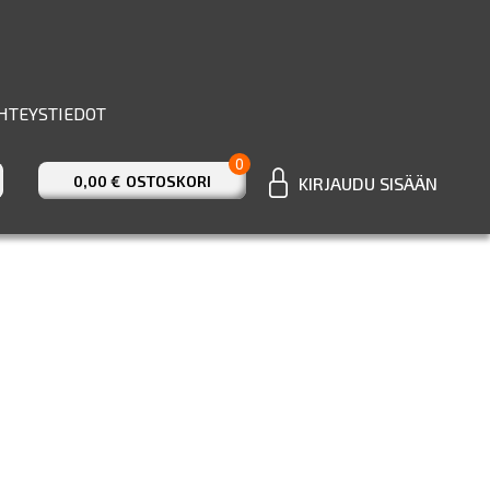
HTEYSTIEDOT
0
0,00 €
OSTOSKORI
KIRJAUDU SISÄÄN