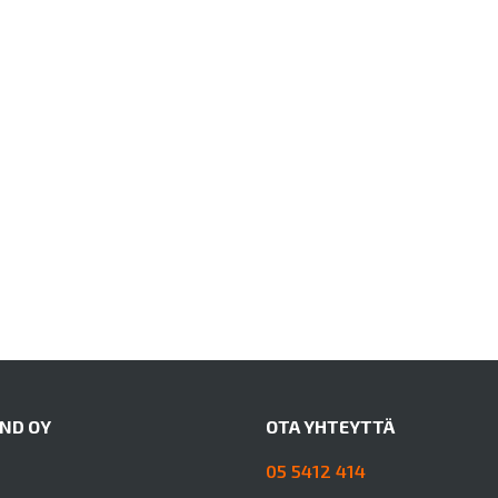
AND OY
OTA YHTEYTTÄ
05 5412 414