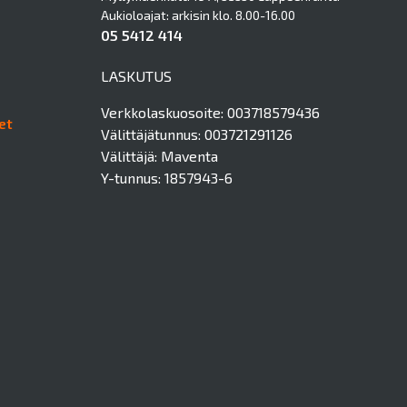
Aukioloajat: arkisin klo. 8.00-16.00
05 5412 414
LASKUTUS
Verkkolaskuosoite: 003718579436
et
Välittäjätunnus: 003721291126
Välittäjä: Maventa
Y-tunnus: 1857943-6