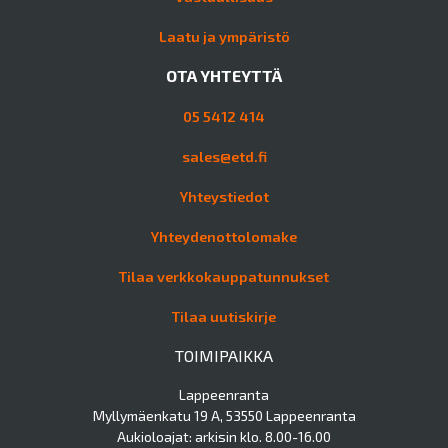
Laatu ja ympäristö
OTA YHTEYTTÄ
05 5412 414
sales@etd.fi
Yhteystiedot
Yhteydenottolomake
Tilaa verkkokauppatunnukset
Tilaa uutiskirje
TOIMIPAIKKA
Lappeenranta
Myllymäenkatu 19 A, 53550 Lappeenranta
Aukioloajat: arkisin klo. 8.00-16.00