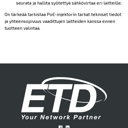
seurata ja hallita syötettyä sähkövirtaa eri laitteille.
On tärkeää tarkistaa PoE-injektorin tarkat tekniset tiedot
ja yhteensopivuus vaadittujen laitteiden kanssa ennen
tuotteen valintaa.