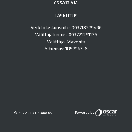
05 5412 414
LASKUTUS
Verkkolaskuosoite: 003718579436
Välittäjätunnus: 003721291126
Välittäjä: Maventa
Y-tunnus: 1857943-6
Powered by
© 2022 ETD Finland Oy