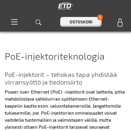
0
OSTOSKORI
PoE-injektoriteknologia
PoE-injektorit – tehokas tapa yhdistää
virransyöttö ja tiedonsiirto
Power over Ethernet (PoE) -injektorit ovat laitteita, jotka
mahdollistava sähkövirran syöttämisen Ethernet-
kaapelin kautta esim. valvontakameroille, langattomille
tukiasemille, jne. PoE-injektorien ominaisuudet voivat
vaihdella tuotemallien ja valmistajien välillä, mutta
yleisesti ottaen PoE-injektorit tarjoavat seuraavat