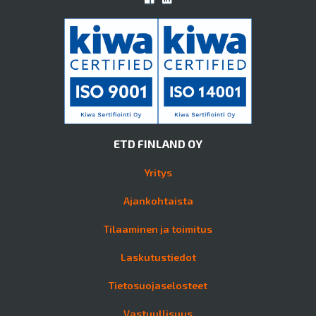
ETD FINLAND OY
Yritys
Ajankohtaista
Tilaaminen ja toimitus
Laskutustiedot
Tietosuojaselosteet
Vastuullisuus