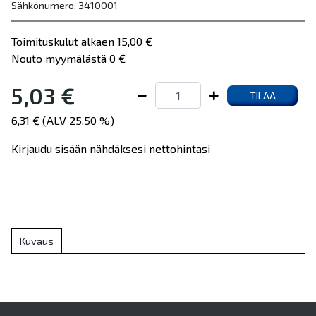
Sähkönumero: 3410001
Toimituskulut alkaen 15,00 €
Nouto myymälästä 0 €
5,03 €
TILAA
6,31 € (ALV 25.50 %)
Kirjaudu sisään nähdäksesi nettohintasi
Kuvaus