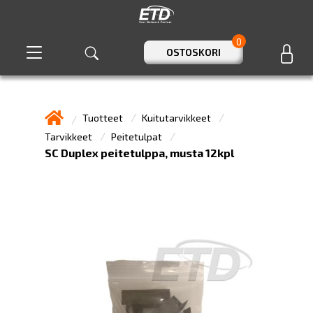
0
OSTOSKORI
Tuotteet
Kuitutarvikkeet
Tarvikkeet
Peitetulpat
SC Duplex peitetulppa, musta 12kpl