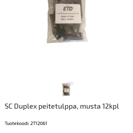
SC Duplex peitetulppa, musta 12kpl
Tuotekoodi: 2T12061