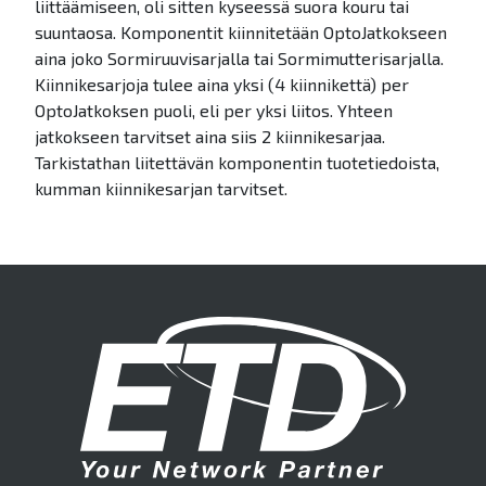
liittäämiseen, oli sitten kyseessä suora kouru tai
suuntaosa. Komponentit kiinnitetään OptoJatkokseen
aina joko Sormiruuvisarjalla tai Sormimutterisarjalla.
Kiinnikesarjoja tulee aina yksi (4 kiinnikettä) per
OptoJatkoksen puoli, eli per yksi liitos. Yhteen
jatkokseen tarvitset aina siis 2 kiinnikesarjaa.
Tarkistathan liitettävän komponentin tuotetiedoista,
kumman kiinnikesarjan tarvitset.