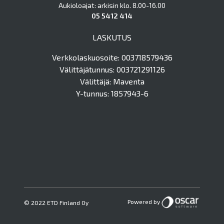
Aukioloajat: arkisin klo. 8.00-16.00
05 5412 414
LASKUTUS
Verkkolaskuosoite: 003718579436
Välittäjätunnus: 003721291126
Välittäjä: Maventa
Y-tunnus: 1857943-6
Powered by
© 2022 ETD Finland Oy