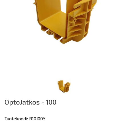
OptoJatkos - 100
Tuotekoodi: R10J00Y