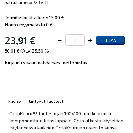
Sähkönumero: 7237411
Toimituskulut alkaen 15,00 €
Nouto myymälästä 0 €
23,91 €
TILAA
30,01 € (ALV 25.50 %)
Kirjaudu sisään nähdäksesi nettohintasi
Liittyvät Tuotteet
Kuvaus
OptoKouru™-tuotesarjan 100x100 mm kourun ja
komponenttien liitoskappale. OptoJatkosta käytetään
käytännössä kaikkien OptoKourujen osien toisiinsa