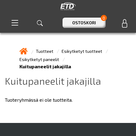
0
OSTOSKORI
Tuotteet
Esikytketyt tuotteet
Esikytketyt paneelit
Kuitupaneelit jakajilla
Kuitupaneelit jakajilla
Tuoteryhmässä ei ole tuotteita.