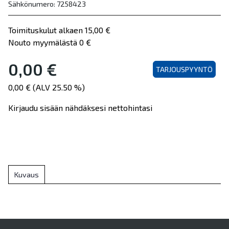
Sähkönumero: 7258423
Toimituskulut alkaen 15,00 €
Nouto myymälästä 0 €
0,00 €
TARJOUSPYYNTÖ
0,00 € (ALV 25.50 %)
Kirjaudu sisään nähdäksesi nettohintasi
Kuvaus