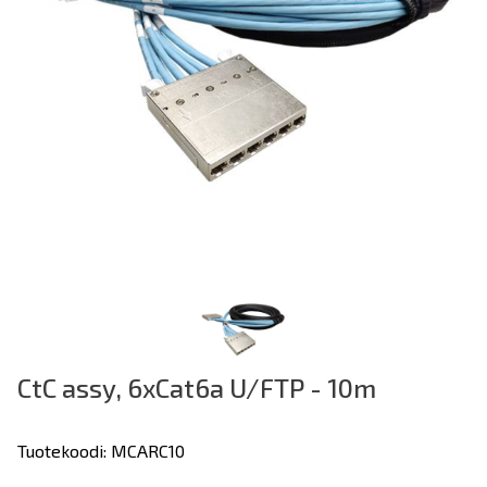
CtC assy, 6xCat6a U/FTP - 10m
Tuotekoodi: MCARC10