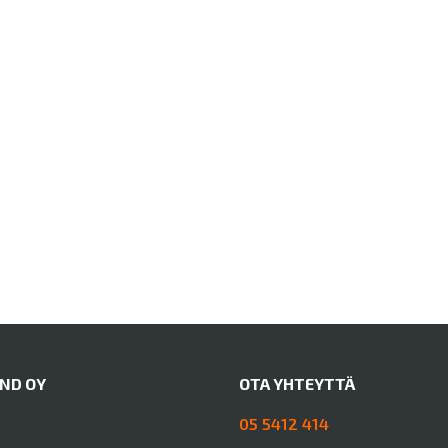
AND OY
OTA YHTEYTTÄ
05 5412 414