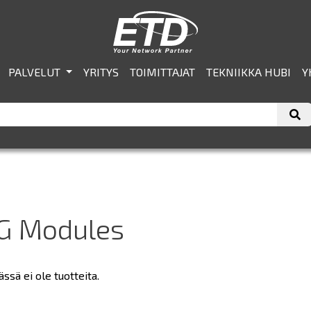
PALVELUT
YRITYS
TOIMITTAJAT
TEKNIIKKA HUBI
Y
G Modules
sä ei ole tuotteita.