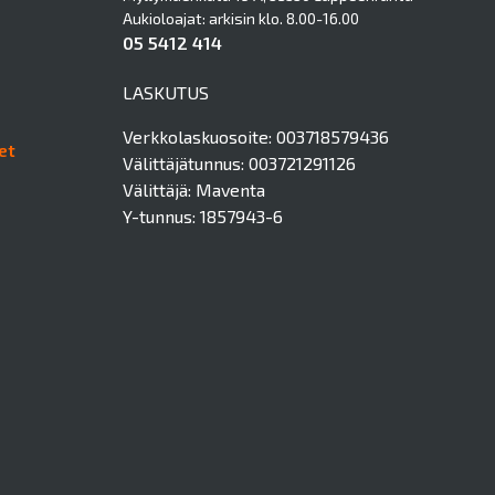
Aukioloajat: arkisin klo. 8.00-16.00
05 5412 414
LASKUTUS
Verkkolaskuosoite: 003718579436
et
Välittäjätunnus: 003721291126
Välittäjä: Maventa
Y-tunnus: 1857943-6