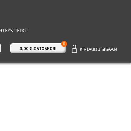
HTEYSTIEDOT
0
0,00 €
OSTOSKORI
KIRJAUDU SISÄÄN