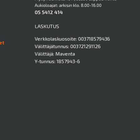
Aukioloajat: arkisin klo. 8.00-16.00
05 5412 414
LASKUTUS
Verkkolaskuosoite: 003718579436
et
Välittäjätunnus: 003721291126
Välittäjä: Maventa
Y-tunnus: 1857943-6