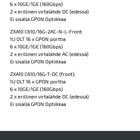
6 x 10GE/1GE (160Gbps)
2 x erillinen virtalähde DC (edessä)
Ei sisällä GPON Optiikkaa
ZXA10 C610/16G-2AC-N-L-Front:
1U OLT 16 x GPON porttia
6 x 10GE/1GE (160Gbps)
2 x erillinen virtalähde AC (edessä)
Ei sisällä GPON Optiikkaa
ZXA10 C610/16G-T-DC (front):
1U OLT 16 x GPON porttia
6 x 10GE/1GE (160Gbps)
2 x erillinen virtalähde DC (edessä)
Ei sisällä GPON Optiikkaa