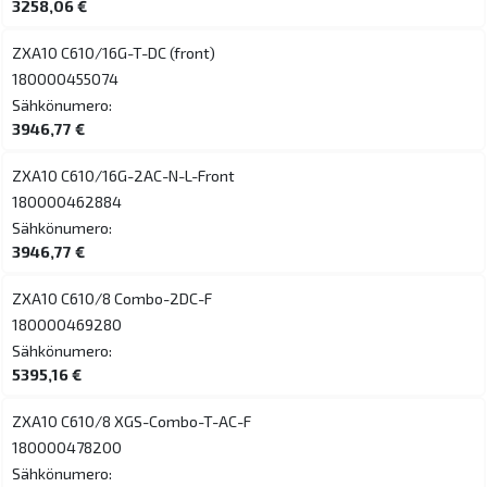
3258,06 €
ZXA10 C610/16G-T-DC (front)
180000455074
Sähkönumero:
3946,77 €
ZXA10 C610/16G-2AC-N-L-Front
180000462884
Sähkönumero:
3946,77 €
ZXA10 C610/8 Combo-2DC-F
180000469280
Sähkönumero:
5395,16 €
ZXA10 C610/8 XGS-Combo-T-AC-F
180000478200
Sähkönumero: