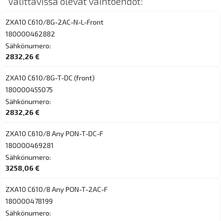
Valittavissa olevat vaihtoehdot:
ZXA10 C610/8G-2AC-N-L-Front
180000462882
Sähkönumero:
2832,26 €
ZXA10 C610/8G-T-DC (front)
180000455075
Sähkönumero:
2832,26 €
ZXA10 C610/8 Any PON-T-DC-F
180000469281
Sähkönumero:
3258,06 €
ZXA10 C610/8 Any PON-T-2AC-F
180000478199
Sähkönumero: