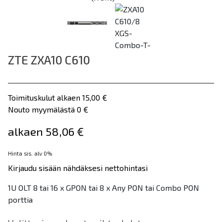
ZTE ZXA10 C610
Toimituskulut alkaen 15,00 €
Nouto myymälästä 0 €
alkaen 58,06 €
Hinta sis. alv 0%
Kirjaudu sisään nähdäksesi nettohintasi
1U OLT 8 tai 16 x GPON tai 8 x Any PON tai Combo PON
porttia