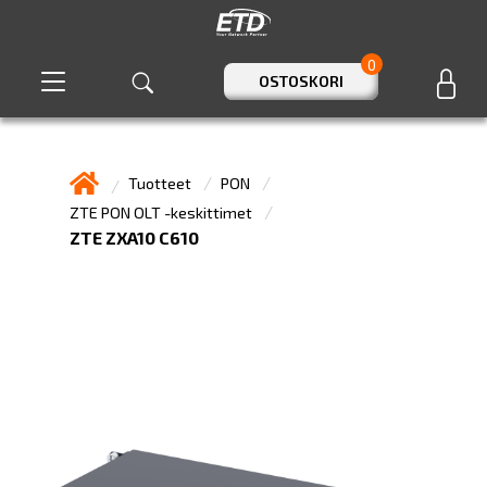
0
OSTOSKORI
Tuotteet
PON
ZTE PON OLT -keskittimet
ZTE ZXA10 C610