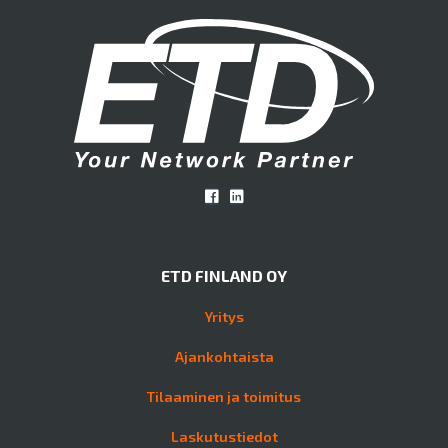
ETD FINLAND OY
Yritys
Ajankohtaista
Tilaaminen ja toimitus
Laskutustiedot