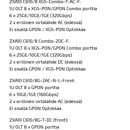
ZXA10 C610/8 XGS-Combo-T-AC-F:
1U OLT 8 x XGS-PON/GPON Combo porttia
6 x 25GE/10GE/1GE (320Gbps)
2 x erillinen virtalähde AC (edessä)
Ei sisällä GPON / XGS-PON Optiikkaa
ZXA10 C610/8 Combo-2DC-F:
1U OLT 8 x XGS-PON/GPON Combo porttia
6 x 25GE/10GE/1GE (320Gbps)
2 x erillinen virtalähde DC (edessä)
Ei sisällä GPON / XGS-PON Optiikkaa
ZXA10 C610/8G-2AC-N-L-Front:
1U OLT 8 x GPON porttia
6 x 10GE/1GE (160Gbps)
2 x erillinen virtalähde AC (edessä)
Ei sisällä GPON Optiikkaa
ZXA10 C610/8G-T-DC (front):
1U OLT 8 x GPON porttia