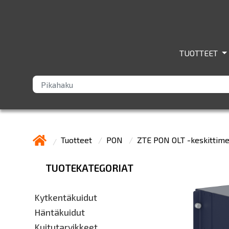
TUOTTEET
Tuotteet
PON
ZTE PON OLT -keskittim
TUOTEKATEGORIAT
Kytkentäkuidut
Häntäkuidut
Kuitutarvikkeet