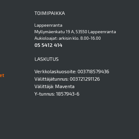
TOIMIPAIKKA
Lappeenranta
Myllymäenkatu 19 A, 53550 Lappeenranta
Aukioloajat: arkisin klo. 8.00-16.00
05 5412 414
LASKUTUS
Verkkolaskuosoite: 003718579436
et
Välittäjätunnus: 003721291126
Välittäjä: Maventa
Y-tunnus: 1857943-6