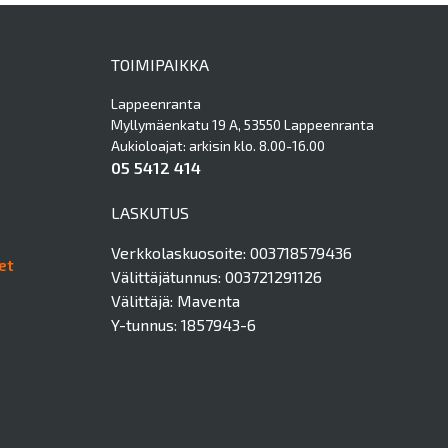
TOIMIPAIKKA
Lappeenranta
Myllymäenkatu 19 A, 53550 Lappeenranta
Aukioloajat: arkisin klo. 8.00-16.00
05 5412 414
LASKUTUS
Verkkolaskuosoite: 003718579436
et
Välittäjätunnus: 003721291126
Välittäjä: Maventa
Y-tunnus: 1857943-6