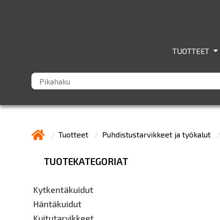
TUOTTEET
Tuotteet
Puhdistustarvikkeet ja työkalut
TUOTEKATEGORIAT
Kytkentäkuidut
Häntäkuidut
Kuitutarvikkeet