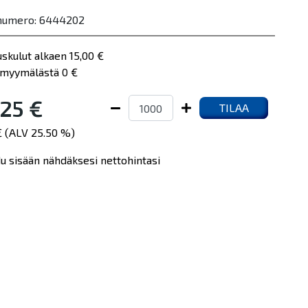
numero: 6444202
uskulut alkaen 15,00 €
myymälästä 0 €
25 €
TILAA
€ (ALV 25.50 %)
du sisään nähdäksesi nettohintasi