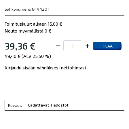
Sähkönumero: 6444201
Toimituskulut alkaen 15,00 €
Nouto myymälästä 0 €
39,36 €
TILAA
49,40 € (ALV 25.50 %)
Kirjaudu sisään nähdäksesi nettohintasi
Ladattavat Tiedostot
Kuvaus