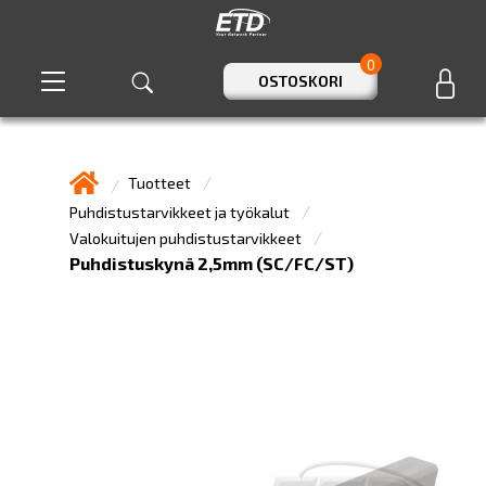
0
OSTOSKORI
Tuotteet
Puhdistustarvikkeet ja työkalut
Valokuitujen puhdistustarvikkeet
Puhdistuskynä 2,5mm (SC/FC/ST)