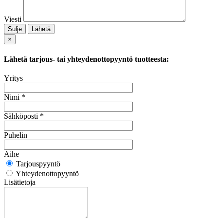
Viesti
Sulje
Lähetä
×
Lähetä tarjous- tai yhteydenottopyyntö tuotteesta:
Yritys
Nimi *
Sähköposti *
Puhelin
Aihe
Tarjouspyyntö
Yhteydenottopyyntö
Lisätietoja