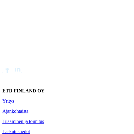
ETD FINLAND OY
Yritys
Ajankohtaista
Tilaaminen ja toimitus
Laskutustiedot