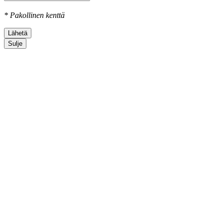
* Pakollinen kenttä
Sulje