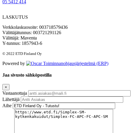
05 5412 414
LASKUTUS
Verkkolaskuosoite: 003718579436
Välittäjätunnus: 003721291126
Välittäjä: Maventa
Y-tunnus: 1857943-6
© 2022 ETD Finland Oy
Powered by
Jaa sivusto sähköpostilla
×
Vastaanottaja
Lähettäjä
Aihe