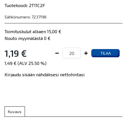
Tuotekoodi: 2T11C2F
Sähkönumero: 7237196
Toimituskulut alkaen 15,00 €
Nouto myymälästä 0 €
1,19 €
TILAA
1,49 € (ALV 25.50 %)
Kirjaudu sisään nähdäksesi nettohintasi
Kuvaus