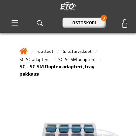
0
OSTOSKORI
Tuotteet
Kuitutarvikkeet
SC-SC adapterit
SC-SC SM adapterit
SC - SC SM Duplex adapteri, tray
pakkaus