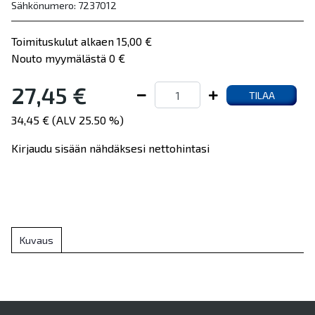
Sähkönumero: 7237012
Toimituskulut alkaen 15,00 €
Nouto myymälästä 0 €
27,45 €
TILAA
34,45 € (ALV 25.50 %)
Kirjaudu sisään nähdäksesi nettohintasi
Kuvaus