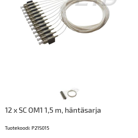
12 x SC OM1 1,5 m, häntäsarja
Tuotekoodi: P21S015