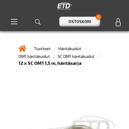
0
OSTOSKORI
Tuotteet
Häntäkuidut
OM1 häntäkuidut
SC OM1 häntäkuidut
12 x SC OM1 1,5 m, häntäsarja