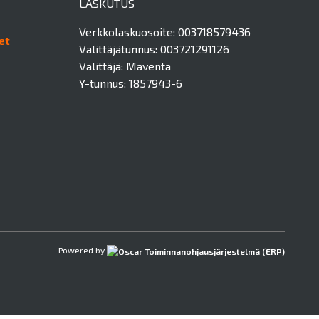
LASKUTUS
Verkkolaskuosoite: 003718579436
et
Välittäjätunnus: 003721291126
Välittäjä: Maventa
Y-tunnus: 1857943-6
Powered by