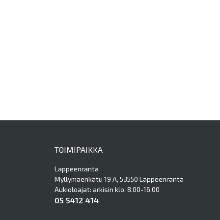
TOIMIPAIKKA
Lappeenranta
Myllymäenkatu 19 A, 53550 Lappeenranta
Aukioloajat: arkisin klo. 8.00-16.00
05 5412 414