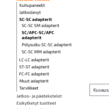
Kuitupaneelit
Jatkoslevyt
SC-SC adapterit
SC-SC SM adapterit
SC/APC-SC/APC
adapterit
Pölysulku SC-SC adapterit
SC-SC MM adapterit
LC-LC adapterit
ST-ST adapterit
FC-FC adapterit
Muut adapterit
Tarvikkeet
Kuvaus
Jatkos- ja päätekotelot
Esikytketyt tuotteet