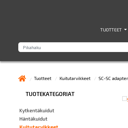
TUOTTEET
Tuotteet
Kuitutarvikkeet
SC-SC adapter
TUOTEKATEGORIAT
Kytkentäkuidut
Häntäkuidut
Kuitutarvikkeet