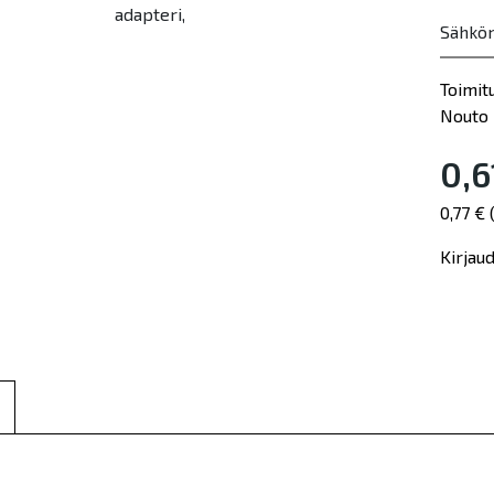
Sähkö
Toimit
Nouto 
0,6
0,77 €
Kirjau