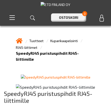
0
OSTOSKORI
Tuotteet
Kuparikaapelointi
RJ45-liittimet
SpeedyRJ45 puristuspihdit RJ45-
liittimille
SpeedyRJ45 puristuspihdit RJ45-
liittimille