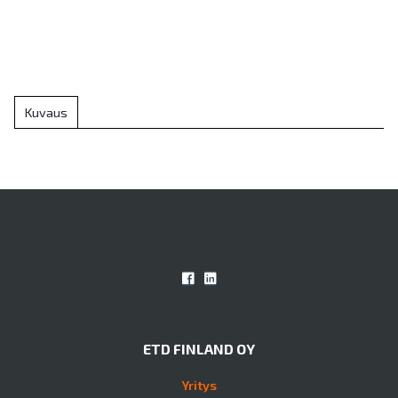
Kuvaus
ETD FINLAND OY
Yritys