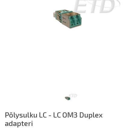
Pölysulku LC - LC OM3 Duplex
adapteri