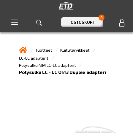
0
OSTOSKORI
Tuotteet
Kuitutarvikkeet
LC-LC adapterit
Pölysulku MM LC-LC adapterit
Pölysulku LC - LC OM3 Duplex adapteri