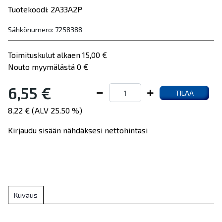
Tuotekoodi: 2A33A2P
Sähkönumero: 7258388
Toimituskulut alkaen 15,00 €
Nouto myymälästä 0 €
6,55 €
TILAA
8,22 € (ALV 25.50 %)
Kirjaudu sisään nähdäksesi nettohintasi
Kuvaus