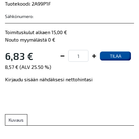
Tuotekoodi: 2A99P1F
Sähkönumero:
Toimituskulut alkaen 15,00 €
Nouto myymälästä 0 €
6,83 €
TILAA
8,57 € (ALV 25.50 %)
Kirjaudu sisään nähdäksesi nettohintasi
Kuvaus