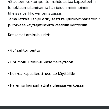
45 asteen sektoripeitto mahdollistaa kapasiteetin
tehokkaan jakamisen ja häiriöiden minimoinnin
tiheissä verkko-ympäristöissä.
Tämä ratkaisu sopii erityisesti kaupunkiympäristöihin
ja korkeaa käyttäjätiheyttä vaativiin kohteisiin.
Keskeiset ominaisuudet:
• 45° sektoripeitto
• Optimoitu PtMP-tukiasemakäyttöön
• Korkea kapasiteetti useille käyttäjille
• Parempi häiriönhallinta tiheissä verkoissa