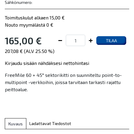
Sähkönumero:
Toimituskulut alkaen 15,00 €
Nouto myymälästä 0 €
165,00 €
TILAA
207,08 € (ALV 25.50 %)
Kirjaudu sisään nähdäksesi nettohintasi
FreeMile 60 + 45° sektorikitti on suunniteltu point-to-
multipoint -verkkoihin, joissa tarvitaan tarkasti rajattu
peittoalue.
Ladattavat Tiedostot
Kuvaus