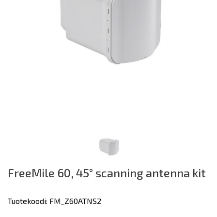
FreeMile 60, 45° scanning antenna kit
Tuotekoodi: FM_Z60ATNS2