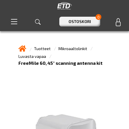
0
OSTOSKORI
Tuotteet
Mikroaaltolinkit
Luvasta vapaa
FreeMile 60, 45° scanning antenna kit