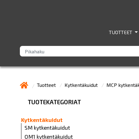
TUOTTEET
Tuotteet
Kytkentäkuidut
MCP kytkentä
TUOTEKATEGORIAT
Kytkentäkuidut
SM kytkentäkuidut
OM1 kytkentäkuidut