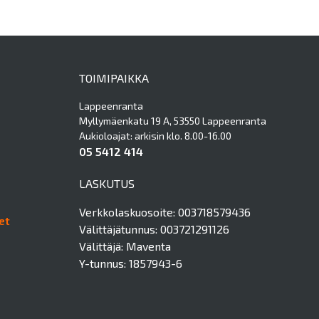
TOIMIPAIKKA
Lappeenranta
Myllymäenkatu 19 A, 53550 Lappeenranta
Aukioloajat: arkisin klo. 8.00-16.00
05 5412 414
LASKUTUS
Verkkolaskuosoite: 003718579436
et
Välittäjätunnus: 003721291126
Välittäjä: Maventa
Y-tunnus: 1857943-6