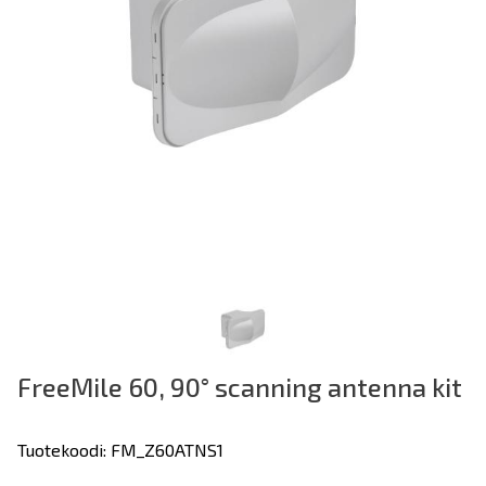
FreeMile 60, 90° scanning antenna kit
Tuotekoodi: FM_Z60ATNS1