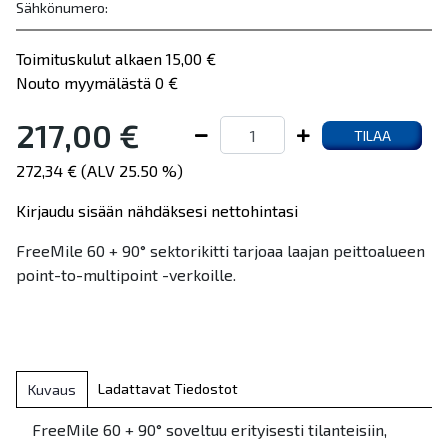
Sähkönumero:
Toimituskulut alkaen 15,00 €
Nouto myymälästä 0 €
217,00 €
TILAA
272,34 € (ALV 25.50 %)
Kirjaudu sisään nähdäksesi nettohintasi
FreeMile 60 + 90° sektorikitti tarjoaa laajan peittoalueen
point-to-multipoint -verkoille.
Ladattavat Tiedostot
Kuvaus
FreeMile 60 + 90° soveltuu erityisesti tilanteisiin,