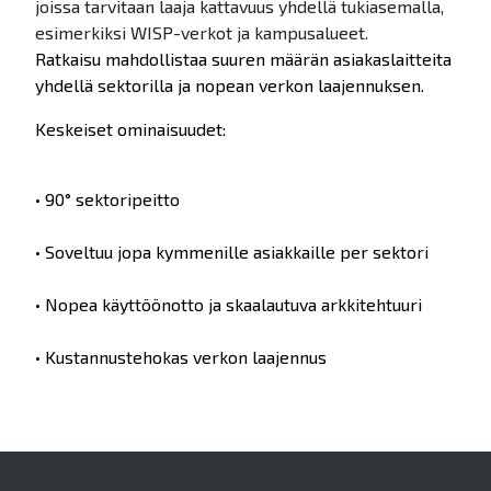
joissa tarvitaan laaja kattavuus yhdellä tukiasemalla,
esimerkiksi WISP-verkot ja kampusalueet.
Ratkaisu mahdollistaa suuren määrän asiakaslaitteita
yhdellä sektorilla ja nopean verkon laajennuksen.
Keskeiset ominaisuudet:
• 90° sektoripeitto
• Soveltuu jopa kymmenille asiakkaille per sektori
• Nopea käyttöönotto ja skaalautuva arkkitehtuuri
• Kustannustehokas verkon laajennus