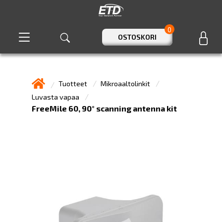
0
OSTOSKORI
Tuotteet
Mikroaaltolinkit
Luvasta vapaa
FreeMile 60, 90° scanning antenna kit