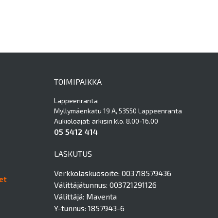
TOIMIPAIKKA
Lappeenranta
Myllymäenkatu 19 A, 53550 Lappeenranta
Aukioloajat: arkisin klo. 8.00-16.00
05 5412 414
LASKUTUS
Verkkolaskuosoite: 003718579436
et
Välittäjätunnus: 003721291126
Välittäjä: Maventa
Y-tunnus: 1857943-6