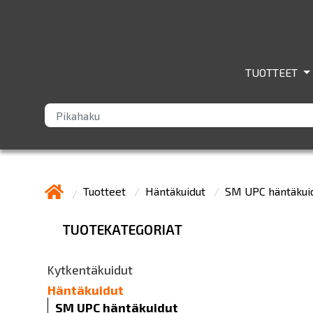
TUOTTEET
Tuotteet
Häntäkuidut
SM UPC häntäkui
TUOTEKATEGORIAT
Kytkentäkuidut
Häntäkuidut
SM UPC häntäkuidut