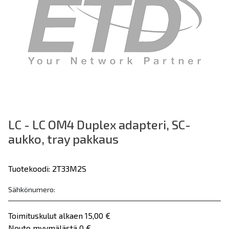
LC - LC OM4 Duplex adapteri, SC-
aukko, tray pakkaus
Tuotekoodi: 2T33M2S
Sähkönumero:
Toimituskulut alkaen 15,00 €
Nouto myymälästä 0 €