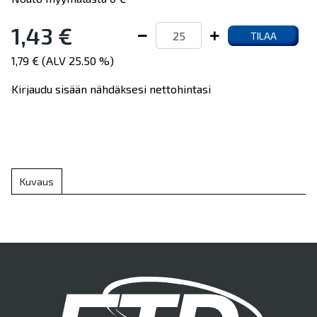
1,43 €
TILAA
1,79 € (ALV 25.50 %)
Kirjaudu sisään nähdäksesi nettohintasi
Kuvaus