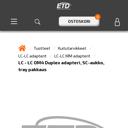
0
OSTOSKORI
Tuotteet
Kuitutarvikkeet
LC-LC adapterit
LC-LC MM adapterit
LC - LC OM4 Duplex adapteri, SC-aukko,
tray pakkaus