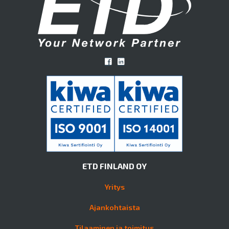
ETD FINLAND OY
Yritys
Ajankohtaista
Tilaaminen ja toimitus