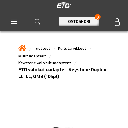
0
OSTOSKORI
Tuotteet
Kuitutarvikkeet
Muut adapterit
Keystone valokuituadapterit
ETD valokuituadapteri Keystone Duplex
LC-LC, OM3 (10kpl)