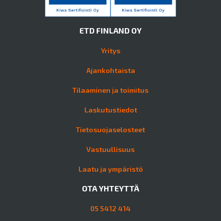
ETD FINLAND OY
Yritys
Ajankohtaista
Tilaaminen ja toimitus
Laskutustiedot
Tietosuojaselosteet
Vastuullisuus
Laatu ja ympäristö
OTA YHTEYTTÄ
05 5412 414