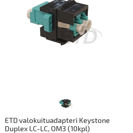
ETD valokuituadapteri Keystone
Duplex LC-LC, OM3 (10kpl)