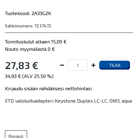
Tuotekoodi: 2A33G2K
Sähkönumero: 7237472
Toimituskulut alkaen 15,00 €
Nouto myymälästä 0 €
27,83 €
TILAA
34,93 € (ALV 25.50 %)
Kirjaudu sisään nähdäksesi nettohintasi
ETD valokuituadapteri Keystone Duplex LC-LC, OM3, aqua
Kuvaus