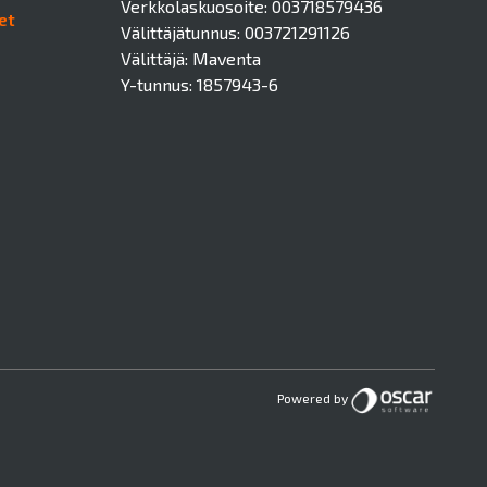
Verkkolaskuosoite: 003718579436
et
Välittäjätunnus: 003721291126
Välittäjä: Maventa
Y-tunnus: 1857943-6
Powered by