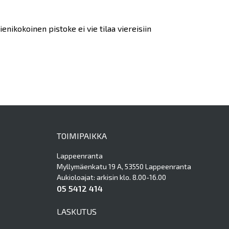
nikokoinen pistoke ei vie tilaa viereisiin
TOIMIPAIKKA
Lappeenranta
Myllymäenkatu 19 A, 53550 Lappeenranta
Aukioloajat: arkisin klo. 8.00-16.00
05 5412 414
LASKUTUS