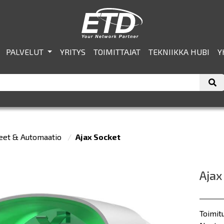
PALVELUT
YRITYS
TOIMITTAJAT
TEKNIIKKA HUBI
Y
teet & Automaatio
Ajax Socket
Ajax
Toimit