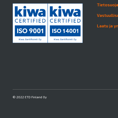
Tietosuoj
Vastuullis
Laatu ja y
© 2022 ETD Finland Oy