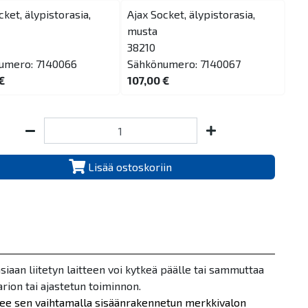
cket, älypistorasia,
Ajax Socket, älypistorasia,
musta
38210
umero: 7140066
Sähkönumero: 7140067
€
107,00 €
Lisää ostoskoriin
siaan liitetyn laitteen voi kytkeä päälle tai sammuttaa
rion tai ajastetun toiminnon.
aisee sen vaihtamalla sisäänrakennetun merkkivalon