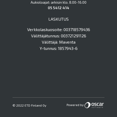
Aukioloajat: arkisin klo. 8.00-16.00
05 5412 414
LASKUTUS
Verkkolaskuosoite: 003718579436
Välittäjätunnus: 003721291126
Välittäjä: Maventa
Y-tunnus: 1857943-6
Powered by
© 2022 ETD Finland Oy