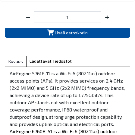
Lisää ostoskoriin
Ladattavat Tiedostot
Kuvaus
AirEngine 5761R-11 is a Wi-Fi 6 (802.11ax) outdoor
access points (APs). It provides services on 2.4 GHz
(2x2 MIMO) and 5 GHz (2x2 MIMO) frequency bands,
achieving a device rate of up to 1.775Gbit/s. This
outdoor AP stands out with excellent outdoor
coverage performance, IP68 waterproof and
dustproof design, strong urge protection capability,
and provides uplink optical and electrical ports.
AirEngine 6760R-51 is a Wi-Fi 6 (802.11ax) outdoor