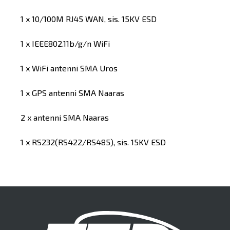
1 x 10/100M RJ45 WAN, sis. 15KV ESD
1 x IEEE802.11b/g/n WiFi
1 x WiFi antenni SMA Uros
1 x GPS antenni SMA Naaras
2 x antenni SMA Naaras
1 x RS232(RS422/RS485), sis. 15KV ESD