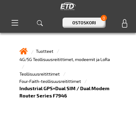
0
OSTOSKORI
Tuotteet
4G/5G Teollisuusreitittimet, modeemit ja LoRa
Teollisuusreitittimet
Four-Faith-teollisuusreitittimet
Industrial GPS+Dual SIM / Dual Modem
Router Series F7946