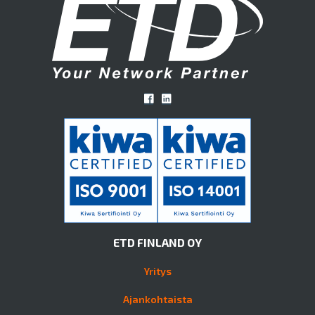
ETD FINLAND OY
Yritys
Ajankohtaista