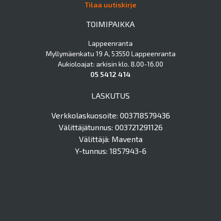
Tilaa uutiskirje
TOIMIPAIKKA
Lappeenranta
Myllymäenkatu 19 A, 53550 Lappeenranta
Aukioloajat: arkisin klo. 8.00-16.00
05 5412 414
LASKUTUS
Verkkolaskuosoite: 003718579436
Välittäjätunnus: 003721291126
Välittäjä: Maventa
Y-tunnus: 1857943-6