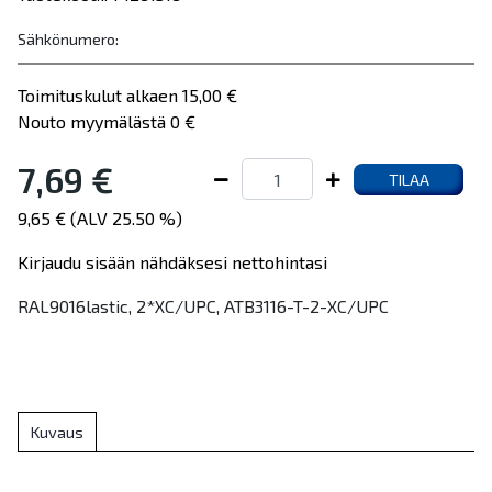
Sähkönumero:
Toimituskulut alkaen 15,00 €
Nouto myymälästä 0 €
7,69 €
TILAA
9,65 € (ALV 25.50 %)
Kirjaudu sisään nähdäksesi nettohintasi
RAL9016lastic, 2*XC/UPC, ATB3116-T-2-XC/UPC
Kuvaus