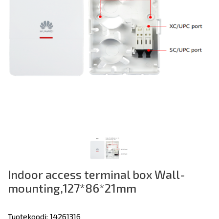
Indoor access terminal box Wall-
mounting,127*86*21mm
Tuotekoodi: 14261316