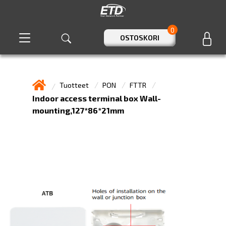
0
OSTOSKORI
Tuotteet
PON
FTTR
Indoor access terminal box Wall-
mounting,127*86*21mm