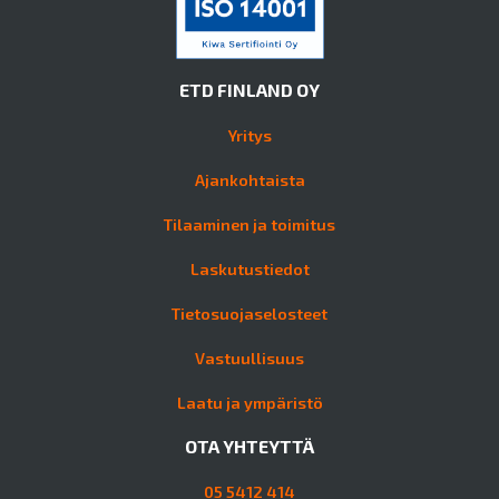
ETD FINLAND OY
Yritys
Ajankohtaista
Tilaaminen ja toimitus
Laskutustiedot
Tietosuojaselosteet
Vastuullisuus
Laatu ja ympäristö
OTA YHTEYTTÄ
05 5412 414