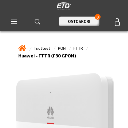
0
OSTOSKORI
Tuotteet
PON
FTTR
Huawei - FTTR (F30 GPON)