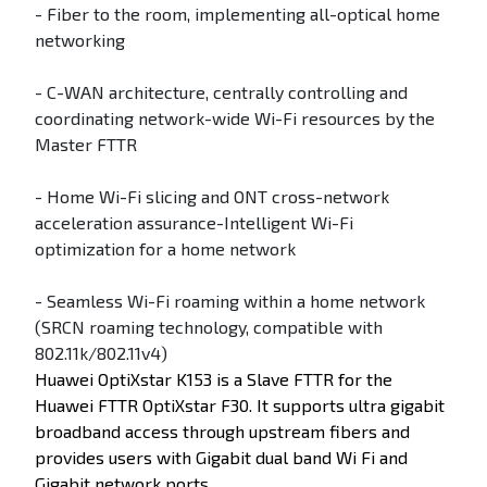
- Fiber to the room, implementing all-optical home
networking
- C-WAN architecture, centrally controlling and
coordinating network-wide Wi-Fi resources by the
Master FTTR
- Home Wi-Fi slicing and ONT cross-network
acceleration assurance-Intelligent Wi-Fi
optimization for a home network
- Seamless Wi-Fi roaming within a home network
(SRCN roaming technology, compatible with
802.11k/802.11v4)
Huawei OptiXstar K153 is a Slave FTTR for the
Huawei FTTR OptiXstar F30. It supports ultra gigabit
broadband access through upstream fibers and
provides users with Gigabit dual band Wi Fi and
Gigabit network ports.