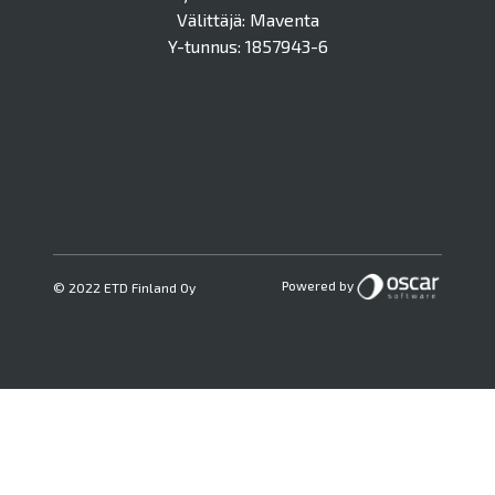
Välittäjä: Maventa
Y-tunnus: 1857943-6
Powered by
© 2022 ETD Finland Oy