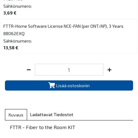
Sähkönumero:
3,69 €
FTTR-Home Software License NCE-FAN (per ONT/AP), 3 Years
88062EXQ
Sähkönumero:
13,58 €
Lisää ostoskoriin
Ladattavat Tiedostot
Kuvaus
FTTR - Fiber to the Room KIT