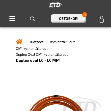
0
OSTOSKORI
Tuotteet
Kytkentäkuidut
OM1 kytkentäkuidut
Duplex Oval OM1 kytkentäkuidut
Duplex oval LC - LC MM