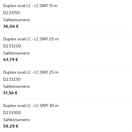
Duplex oval LC - LC OM1 15 m
D233150
Sähkönumero:
36,04 €
Duplex oval LC - LC OM1 20 m
D233200
Sähkönumero:
43,79 €
Duplex oval LC - LC OM1 25 m
D233250
Sähkönumero:
51,54 €
Duplex oval LC - LC OM1 30 m
D233300
Sähkönumero:
59,29 €