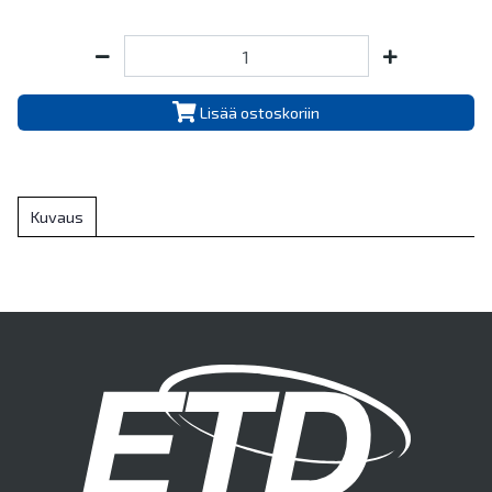
Lisää ostoskoriin
Kuvaus