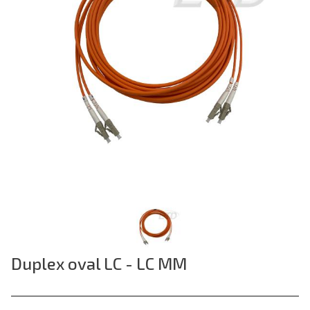
Duplex oval LC - LC MM