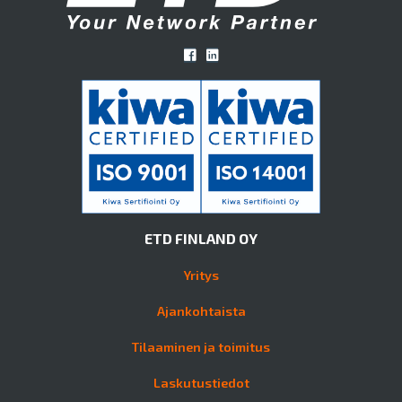
ETD FINLAND OY
Yritys
Ajankohtaista
Tilaaminen ja toimitus
Laskutustiedot