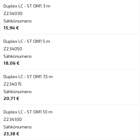
Duplex LC - ST OM1 3 m
Z234030
Sähkönumero:
15,94 €
Duplex LC - ST OM1 5 m
Z234050
Sähkönumero:
18,06 €
Duplex LC - ST OM1 7,5 m
Z234075
Sähkönumero:
20,71 €
Duplex LC - ST OM1 10 m
Z234100
Sähkönumero:
23,38 €