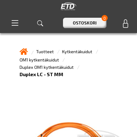
0
OSTOSKORI
Tuotteet
Kytkentäkuidut
OM1 kytkentäkuidut
Duplex OM1 kytkentäkuidut
Duplex LC - ST MM