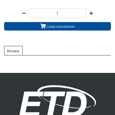
Lisää ostoskoriin
Kuvaus