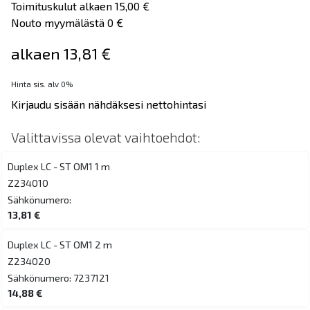
Toimituskulut alkaen 15,00 €
Nouto myymälästä 0 €
alkaen 13,81 €
Hinta sis. alv 0%
Kirjaudu sisään nähdäksesi nettohintasi
Valittavissa olevat vaihtoehdot:
Duplex LC - ST OM1 1 m
Z234010
Sähkönumero:
13,81 €
Duplex LC - ST OM1 2 m
Z234020
Sähkönumero: 7237121
14,88 €