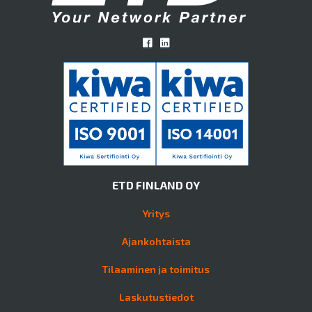
ETD FINLAND OY
Yritys
Ajankohtaista
Tilaaminen ja toimitus
Laskutustiedot