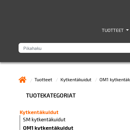
TUOTTEET
Tuotteet
Kytkentäkuidut
OM1 kytkentäk
TUOTEKATEGORIAT
Kytkentäkuidut
SM kytkentäkuidut
OM1 kytkentäkuidut