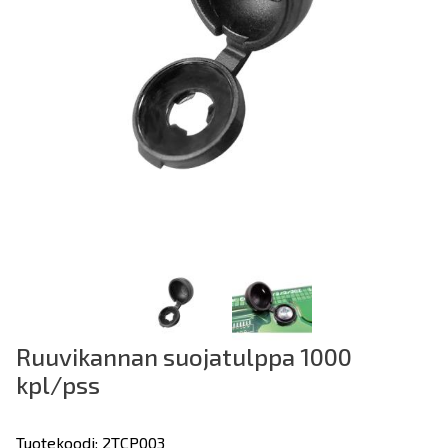
Ruuvikannan suojatulppa 1000
kpl/pss
Tuotekoodi: 2TCP003