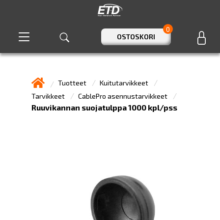
0
OSTOSKORI
Tuotteet
Kuitutarvikkeet
Tarvikkeet
CablePro asennustarvikkeet
Ruuvikannan suojatulppa 1000 kpl/pss