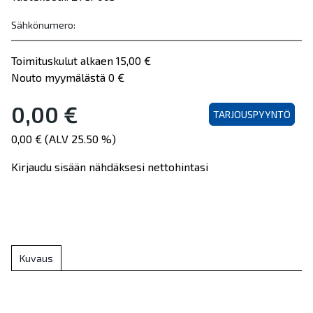
Sähkönumero:
Toimituskulut alkaen 15,00 €
Nouto myymälästä 0 €
0,00 €
TARJOUSPYYNTÖ
0,00 € (ALV 25.50 %)
Kirjaudu sisään nähdäksesi nettohintasi
Kuvaus