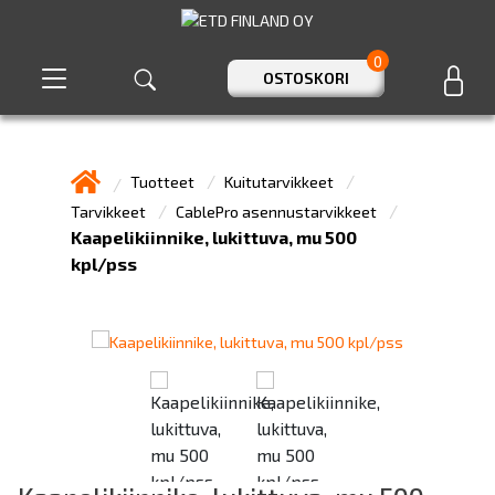
0
OSTOSKORI
Tuotteet
Kuitutarvikkeet
Tarvikkeet
CablePro asennustarvikkeet
Kaapelikiinnike, lukittuva, mu 500
kpl/pss