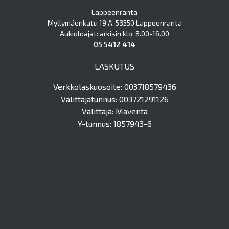
Lappeenranta
Myllymäenkatu 19 A, 53550 Lappeenranta
Aukioloajat: arkisin klo. 8.00-16.00
05 5412 414
LASKUTUS
Verkkolaskuosoite: 003718579436
Välittäjätunnus: 003721291126
Välittäjä: Maventa
Y-tunnus: 1857943-6