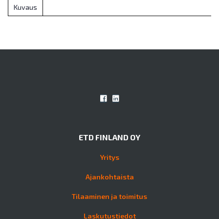
Kuvaus
ETD FINLAND OY
Yritys
Ajankohtaista
Tilaaminen ja toimitus
Laskutustiedot