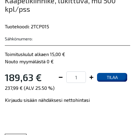
Kaapelikiinnike, lukittuva, mu 500
kpl/pss
Tuotekoodi: 2TCP015
Sähkönumero:
Toimituskulut alkaen 15,00 €
Nouto myymälästä 0 €
189,63 €
TILAA
237,99 € (ALV 25.50 %)
Kirjaudu sisään nähdäksesi nettohintasi