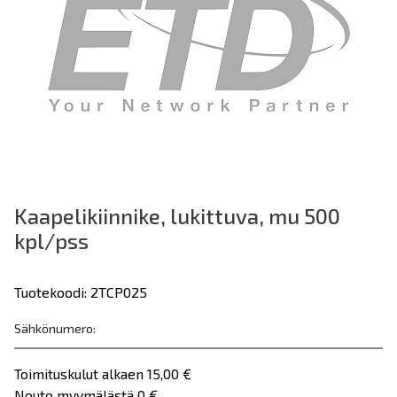
Kaapelikiinnike, lukittuva, mu 500
kpl/pss
Tuotekoodi: 2TCP025
Sähkönumero:
Toimituskulut alkaen 15,00 €
Nouto myymälästä 0 €