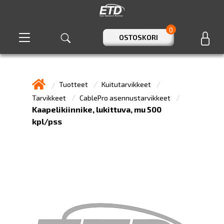
0
OSTOSKORI
Tuotteet
Kuitutarvikkeet
Tarvikkeet
CablePro asennustarvikkeet
Kaapelikiinnike, lukittuva, mu 500
kpl/pss