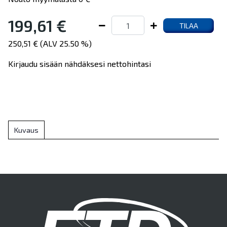
199,61 €
TILAA
250,51 € (ALV 25.50 %)
Kirjaudu sisään nähdäksesi nettohintasi
Kuvaus