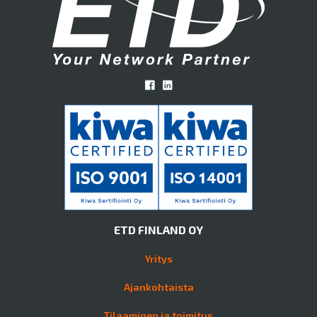
ETD FINLAND OY
Yritys
Ajankohtaista
Tilaaminen ja toimitus