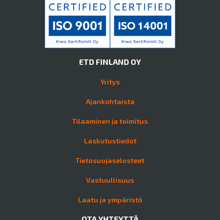
ETD FINLAND OY
Yritys
Ajankohtaista
Tilaaminen ja toimitus
Laskutustiedot
Tietosuojaselosteet
Vastuullisuus
Laatu ja ympäristö
OTA YHTEYTTÄ