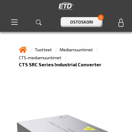
0
OSTOSKORI
Tuotteet
Mediamuuntimet
CTS-mediamuuntimet
CTS SRC Series Industrial Converter