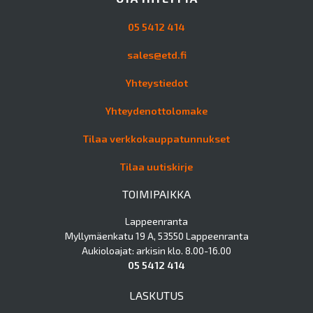
05 5412 414
sales@etd.fi
Yhteystiedot
Yhteydenottolomake
Tilaa verkkokauppatunnukset
Tilaa uutiskirje
TOIMIPAIKKA
Lappeenranta
Myllymäenkatu 19 A, 53550 Lappeenranta
Aukioloajat: arkisin klo. 8.00-16.00
05 5412 414
LASKUTUS