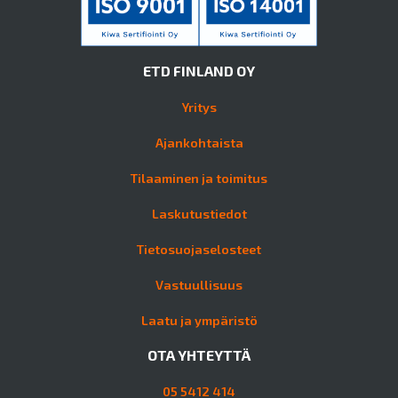
ETD FINLAND OY
Yritys
Ajankohtaista
Tilaaminen ja toimitus
Laskutustiedot
Tietosuojaselosteet
Vastuullisuus
Laatu ja ympäristö
OTA YHTEYTTÄ
05 5412 414