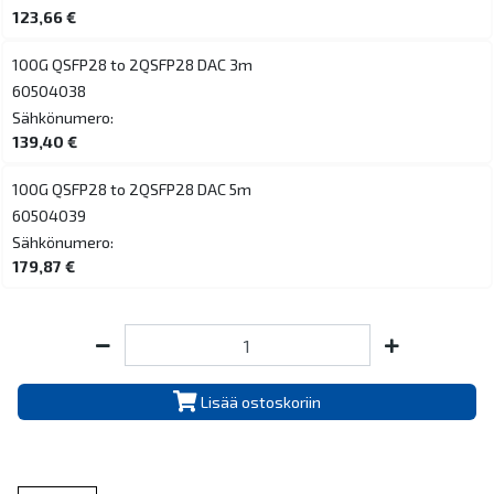
123,66 €
100G QSFP28 to 2QSFP28 DAC 3m
60504038
Sähkönumero:
139,40 €
100G QSFP28 to 2QSFP28 DAC 5m
60504039
Sähkönumero:
179,87 €
Lisää ostoskoriin