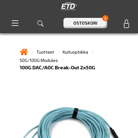
0
OSTOSKORI
Tuotteet
Kuituoptiikka
50G/100G Modules
100G DAC/AOC Break-Out 2x50G