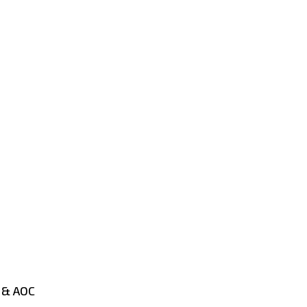
 & AOC