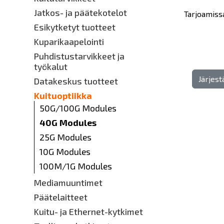
Jatkos- ja päätekotelot
Tarjoamiss
Esikytketyt tuotteet
Kuparikaapelointi
Puhdistustarvikkeet ja
työkalut
Järjes
Datakeskus tuotteet
Kuituoptiikka
50G/100G Modules
40G Modules
25G Modules
10G Modules
100M/1G Modules
Mediamuuntimet
Päätelaitteet
Kuitu- ja Ethernet-kytkimet