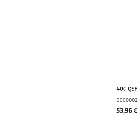
40G QSF
0000002
53,96 €