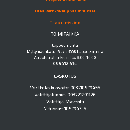
Tilaa verkkokauppatunnukset
Tilaa uutiskirje
TOIMIPAIKKA
Lappeenranta
Myllymäenkatu 19 A, 53550 Lappeenranta
Aukioloajat: arkisin klo. 8.00-16.00
05 5412 414
LASKUTUS
Verkkolaskuosoite: 003718579436
Välittäjätunnus: 003721291126
Välittäjä: Maventa
Y-tunnus: 1857943-6