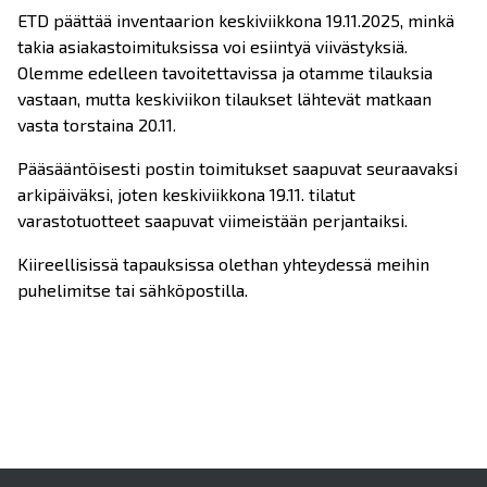
ETD päättää inventaarion keskiviikkona 19.11.2025, minkä
takia asiakastoimituksissa voi esiintyä viivästyksiä.
Olemme edelleen tavoitettavissa ja otamme tilauksia
vastaan, mutta keskiviikon tilaukset lähtevät matkaan
vasta torstaina 20.11.
Pääsääntöisesti postin toimitukset saapuvat seuraavaksi
arkipäiväksi, joten keskiviikkona 19.11. tilatut
varastotuotteet saapuvat viimeistään perjantaiksi.
Kiireellisissä tapauksissa olethan yhteydessä meihin
puhelimitse tai sähköpostilla.